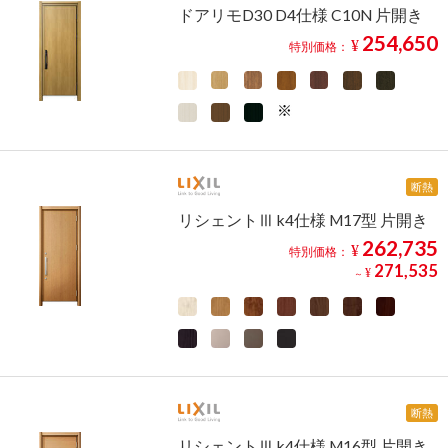
ドアリモD30 D4仕様 C10N 片開き
254,650
¥
特別価格：
断熱
リシェントⅢ k4仕様 M17型 片開き
262,735
¥
特別価格：
271,535
¥
～
断熱
リシェントⅢ k4仕様 M16型 片開き