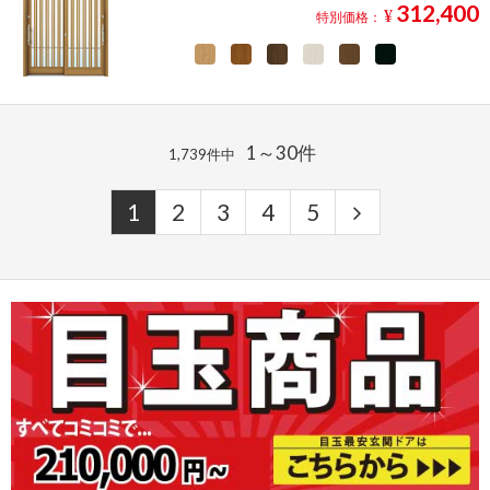
312,400
¥
特別価格：
1～30件
1,739件中
1
2
3
4
5