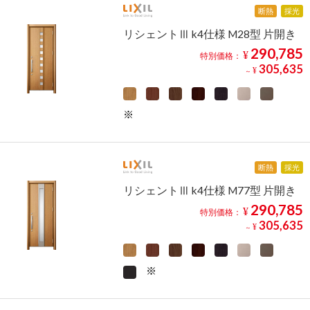
断熱
採光
リシェントⅢ k4仕様 M28型 片開き
290,785
¥
特別価格：
305,635
¥
～
断熱
採光
リシェントⅢ k4仕様 M77型 片開き
290,785
¥
特別価格：
305,635
¥
～