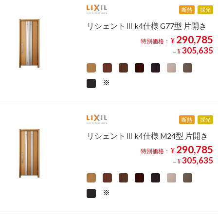
断熱
採光
リシェントⅢ k4仕様 G77型 片開き
290,785
¥
特別価格：
305,635
¥
～
断熱
採光
リシェントⅢ k4仕様 M24型 片開き
290,785
¥
特別価格：
305,635
¥
～