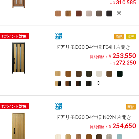
310,585
¥
～
Tポイント対象
断熱
採光
ドアリモD30 D4仕様 F04H 片開き
253,550
¥
特別価格：
272,250
¥
～
Tポイント対象
断熱
ドアリモD30 D4仕様 N09N 片開き
254,650
¥
特別価格：