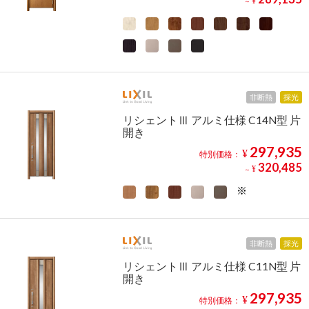
¥
～
非断熱
採光
リシェントⅢ アルミ仕様 C14N型 片
開き
297,935
¥
特別価格：
320,485
¥
～
非断熱
採光
リシェントⅢ アルミ仕様 C11N型 片
開き
297,935
¥
特別価格：