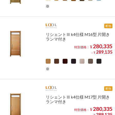
断熱
リシェントⅢ k4仕様 M16型 片開き
ランマ付き
280,335
¥
特別価格：
289,135
¥
～
断熱
リシェントⅢ k4仕様 M17型 片開き
ランマ付き
280,335
¥
特別価格：
289,135